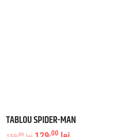
TABLOU SPIDER-MAN
,00
129
lei
,00
159
lei