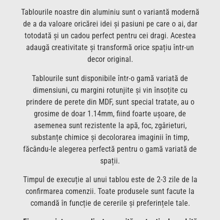
Tablourile noastre din aluminiu sunt o variantă modernă
de a da valoare oricărei idei și pasiuni pe care o ai, dar
totodată și un cadou perfect pentru cei dragi. Acestea
adaugă creativitate și transformă orice spațiu într-un
decor original.
Tablourile sunt disponibile într-o gamă variată de
dimensiuni, cu margini rotunjite și vin însoțite cu
prindere de perete din MDF, sunt special tratate, au o
grosime de doar 1.14mm, fiind foarte ușoare, de
asemenea sunt rezistente la apă, foc, zgârieturi,
substanțe chimice și decolorarea imaginii în timp,
făcându-le alegerea perfectă pentru o gamă variată de
spații.
Timpul de execuție al unui tablou este de 2-3 zile de la
confirmarea comenzii. Toate produsele sunt facute la
comandă în funcție de cererile și preferințele tale.