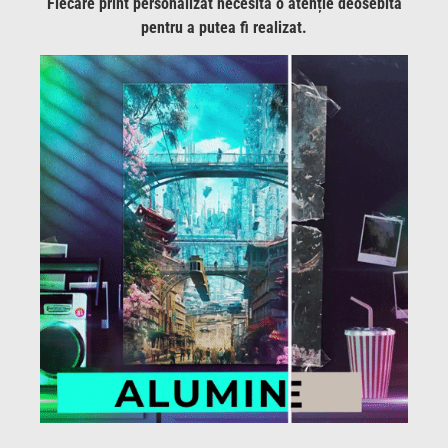
Fiecare print personalizat necesită o atenție deosebită
pentru a putea fi realizat.