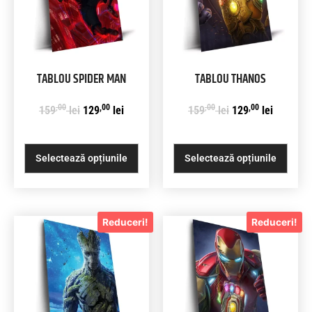
TABLOU SPIDER MAN
TABLOU THANOS
,00
,00
,00
,00
159
lei
129
lei
159
lei
129
lei
Selectează opțiunile
Selectează opțiunile
Reduceri!
Reduceri!