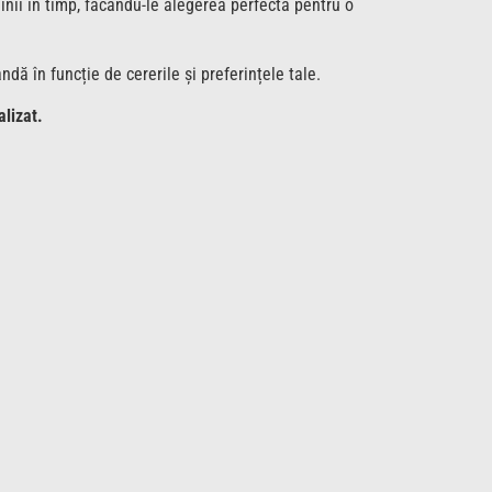
inii în timp, făcându-le alegerea perfectă pentru o
ă în funcție de cererile și preferințele tale.
alizat.