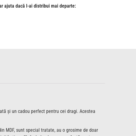
r ajuta dacă l-ai distribui mai departe:
dată și un cadou perfect pentru cei dragi. Acestea
 din MDF, sunt special tratate, au o grosime de doar