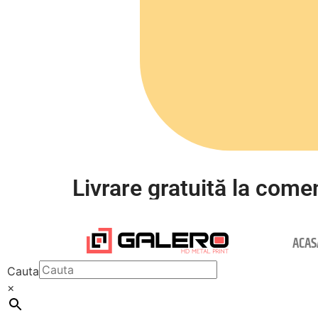
Livrare gratuită la comen
ACAS
Cauta
×