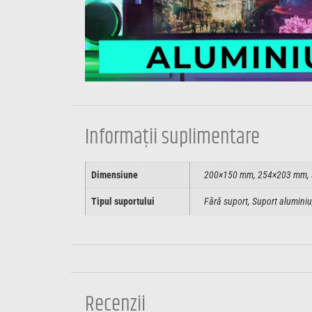
Informații suplimentare
Dimensiune
200×150 mm, 254×203 mm, 
Tipul suportului
Fără suport, Suport aluminiu
Recenzii