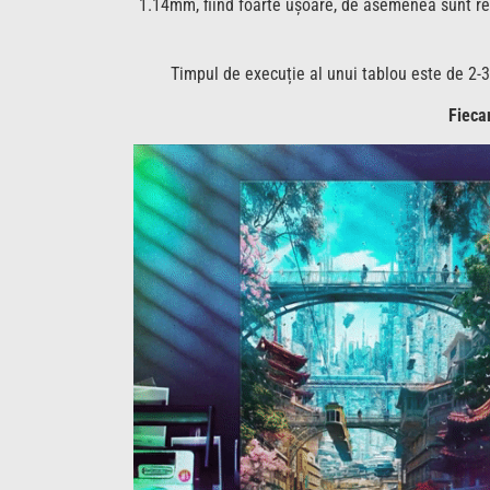
1.14mm, fiind foarte ușoare, de asemenea sunt rezi
Timpul de execuție al unui tablou este de 2-3
Fiecar