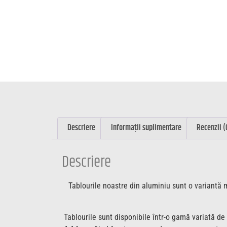
Descriere
Informații suplimentare
Recenzii (
Descriere
Tablourile noastre din aluminiu sunt o variantă m
Tablourile sunt disponibile într-o gamă variată de 