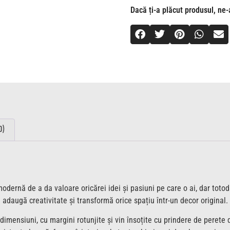
Dacă ți-a plăcut produsul, ne-a
0)
odernă de a da valoare oricărei idei și pasiuni pe care o ai, dar toto
adaugă creativitate și transformă orice spațiu într-un decor original.
dimensiuni, cu margini rotunjite și vin însoțite cu prindere de perete