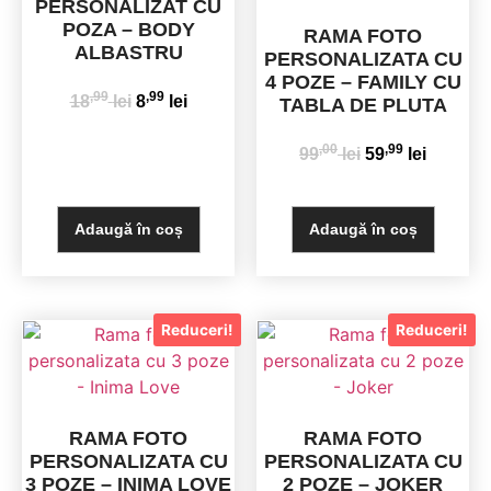
PERSONALIZAT CU
POZA – BODY
RAMA FOTO
ALBASTRU
PERSONALIZATA CU
4 POZE – FAMILY CU
,99
,99
18
lei
8
lei
TABLA DE PLUTA
,00
,99
99
lei
59
lei
Adaugă în coș
Adaugă în coș
Reduceri!
Reduceri!
RAMA FOTO
RAMA FOTO
PERSONALIZATA CU
PERSONALIZATA CU
3 POZE – INIMA LOVE
2 POZE – JOKER