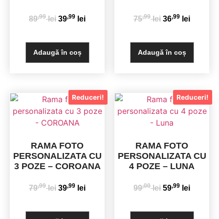
,99
,99
,99
,99
89
lei
39
lei
75
lei
36
lei
Adaugă în coș
Adaugă în coș
Reduceri!
Reduceri!
RAMA FOTO
RAMA FOTO
PERSONALIZATA CU
PERSONALIZATA CU
3 POZE – COROANA
4 POZE – LUNA
,99
,99
,00
,99
79
lei
39
lei
99
lei
59
lei