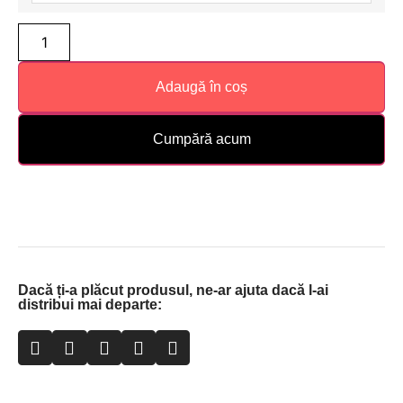
Adaugă în coș
Cumpără acum
Dacă ți-a plăcut produsul, ne-ar ajuta dacă l-ai
distribui mai departe: