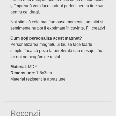
și împreună vom face cadoul perfect pentru tine sau
pentru cei dragi.
Noi știm că cele mai frumoase momente, amintiri și
sentimente nu pot fi exprimate în cuvinte. Fii creativ!
Cum poți personaliza acest magnet?
Personalizarea magnetului tău se face foarte
simplu, încarcă poza ta pereferată sau mesajul tău,
iar noi ne ocupăm de restul.
Material:
MDF
Dimensiune:
7,5x3cm.
Material rezistent la abraziune.
Recenzii