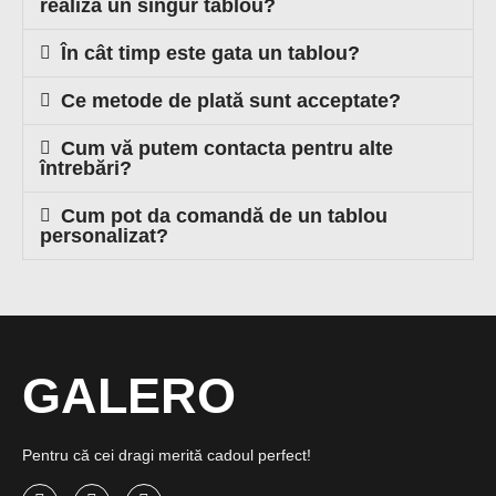
realiza un singur tablou?
În cât timp este gata un tablou?
Ce metode de plată sunt acceptate?
Cum vă putem contacta pentru alte
întrebări?
Cum pot da comandă de un tablou
personalizat?
GALERO
Pentru că cei dragi merită cadoul perfect!