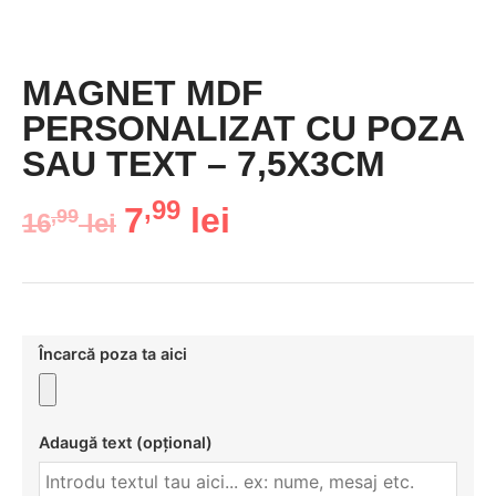
MAGNET MDF
PERSONALIZAT CU POZA
SAU TEXT – 7,5X3CM
,99
7
lei
,99
16
lei
Încarcă poza ta aici
Adaugă text (opțional)