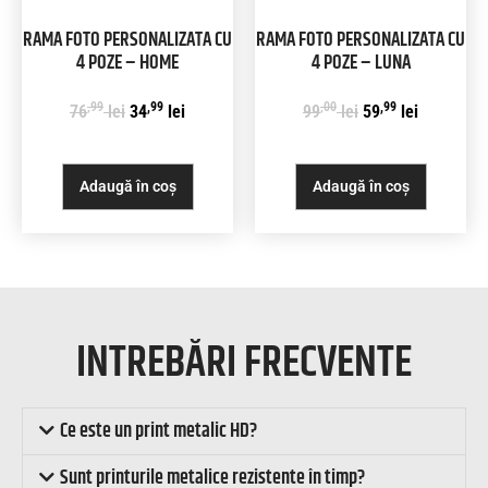
RAMA FOTO PERSONALIZATA CU
RAMA FOTO PERSONALIZATA CU
4 POZE – HOME
4 POZE – LUNA
,99
,99
,00
,99
76
lei
34
lei
99
lei
59
lei
Adaugă în coș
Adaugă în coș
INTREBĂRI FRECVENTE
Ce este un print metalic HD?
Sunt printurile metalice rezistente în timp?