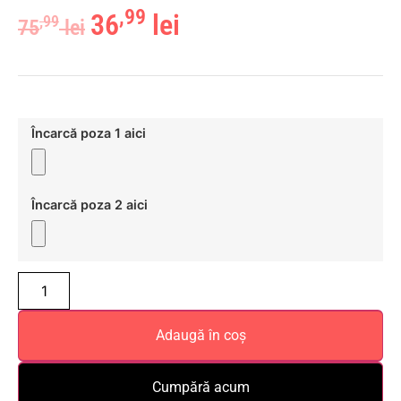
,99
36
lei
,99
75
lei
Încarcă poza 1 aici
Încarcă poza 2 aici
Adaugă în coș
Cumpără acum