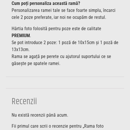
Cum poți personaliza această ramă?
Personalizarea ramei tale se face foarte simplu, încarci
cele 2 poze preferate, iar noi ne ocupăm de restul.
Hârtia foto folosită pentru poze este de calitate
PREMIUM
.
Se pot introduce 2 poze: 1 poză de 10x15cm și 1 poză de
13x13cm.
Rama se agață pe perete cu ajutorul suportului ce se
găsește pe spatele ramei.
Recenzii
Nu există recenzii până acum.
Fii primul care scrii o recenzie pentru „Rama foto