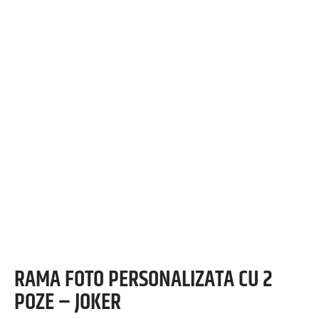
RAMA FOTO PERSONALIZATA CU 2
POZE – JOKER