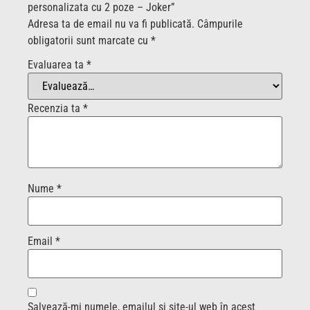
personalizata cu 2 poze – Joker”
Adresa ta de email nu va fi publicată.
Câmpurile
obligatorii sunt marcate cu
*
Evaluarea ta
*
Recenzia ta
*
Nume
*
Email
*
Salvează-mi numele, emailul și site-ul web în acest