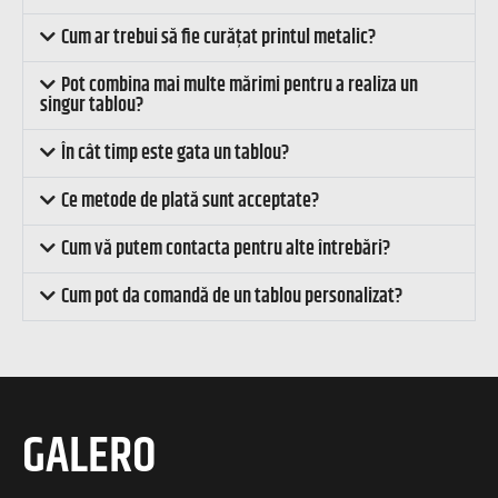
Cum ar trebui să fie curățat printul metalic?
Pot combina mai multe mărimi pentru a realiza un
singur tablou?
În cât timp este gata un tablou?
Ce metode de plată sunt acceptate?
Cum vă putem contacta pentru alte întrebări?
Cum pot da comandă de un tablou personalizat?
GALERO