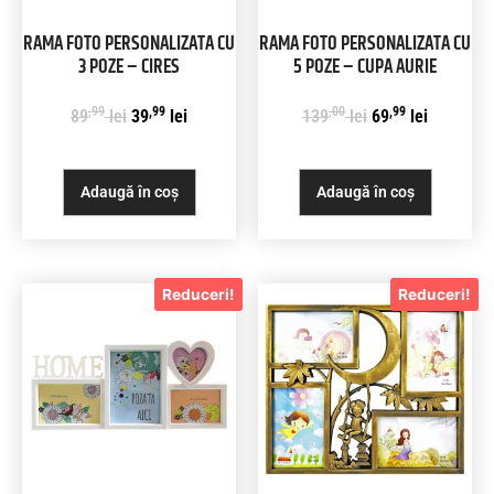
RAMA FOTO PERSONALIZATA CU
RAMA FOTO PERSONALIZATA CU
3 POZE – CIRES
5 POZE – CUPA AURIE
,99
,99
,00
,99
89
lei
39
lei
139
lei
69
lei
Adaugă în coș
Adaugă în coș
Reduceri!
Reduceri!