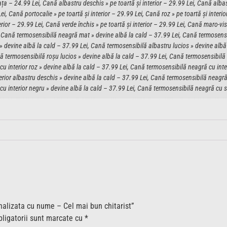
a – 24.99 Lei, Cană albastru deschis » pe toartă și interior – 29.99 Lei, Cană albast
Lei, Cană portocalie » pe toartă și interior – 29.99 Lei, Cană roz » pe toartă și interio
erior – 29.99 Lei, Cană verde închis » pe toartă și interior – 29.99 Lei, Cană maro-vis
ei, Cană termosensibilă neagră mat » devine albă la cald – 37.99 Lei, Cană termosens
» devine albă la cald – 37.99 Lei, Cană termosensibilă albastru lucios » devine albă
ă termosensibilă roșu lucios » devine albă la cald – 37.99 Lei, Cană termosensibilă 
u interior roz » devine albă la cald – 37.99 Lei, Cană termosensibilă neagră cu inte
rior albastru deschis » devine albă la cald – 37.99 Lei, Cană termosensibilă neagră c
 interior negru » devine albă la cald – 37.99 Lei, Cană termosensibilă neagră cu scl
onalizata cu nume – Cel mai bun chitarist”
ligatorii sunt marcate cu
*