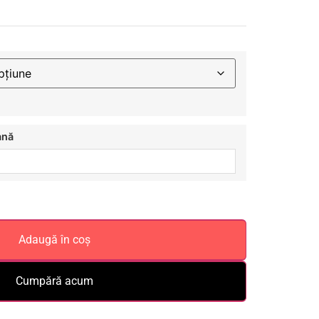
ană
Adaugă în coș
Cumpără acum