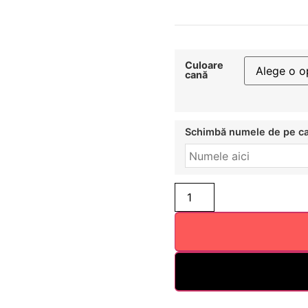
Culoare
cană
Schimbă numele de pe c