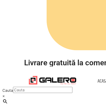
Livrare gratuită la comen
ACAS
Cauta
×