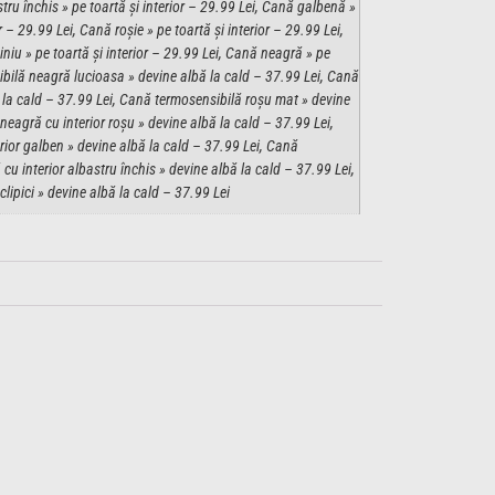
ru închis » pe toartă și interior – 29.99 Lei, Cană galbenă »
r – 29.99 Lei, Cană roșie » pe toartă și interior – 29.99 Lei,
iniu » pe toartă și interior – 29.99 Lei, Cană neagră » pe
ibilă neagră lucioasa » devine albă la cald – 37.99 Lei, Cană
 la cald – 37.99 Lei, Cană termosensibilă roșu mat » devine
neagră cu interior roșu » devine albă la cald – 37.99 Lei,
rior galben » devine albă la cald – 37.99 Lei, Cană
u interior albastru închis » devine albă la cald – 37.99 Lei,
ipici » devine albă la cald – 37.99 Lei