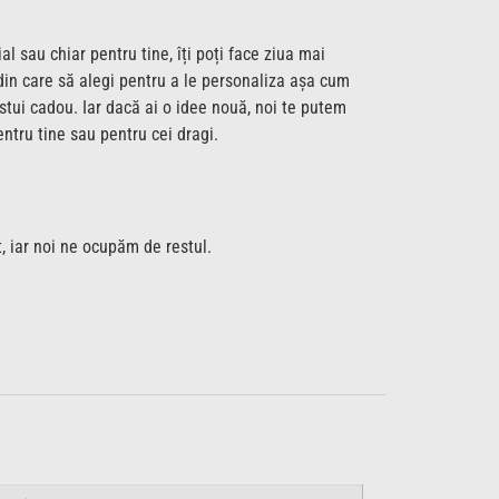
l sau chiar pentru tine, îți poți face ziua mai
din care să alegi pentru a le personaliza așa cum
cestui cadou. Iar dacă ai o idee nouă, noi te putem
ntru tine sau pentru cei dragi.
t, iar noi ne ocupăm de restul.