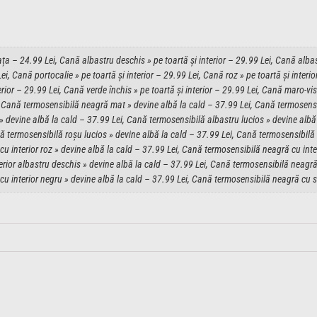
a – 24.99 Lei, Cană albastru deschis » pe toartă și interior – 29.99 Lei, Cană albast
Lei, Cană portocalie » pe toartă și interior – 29.99 Lei, Cană roz » pe toartă și interio
erior – 29.99 Lei, Cană verde închis » pe toartă și interior – 29.99 Lei, Cană maro-vis
ei, Cană termosensibilă neagră mat » devine albă la cald – 37.99 Lei, Cană termosens
» devine albă la cald – 37.99 Lei, Cană termosensibilă albastru lucios » devine albă
ă termosensibilă roșu lucios » devine albă la cald – 37.99 Lei, Cană termosensibilă 
u interior roz » devine albă la cald – 37.99 Lei, Cană termosensibilă neagră cu inte
rior albastru deschis » devine albă la cald – 37.99 Lei, Cană termosensibilă neagră c
 interior negru » devine albă la cald – 37.99 Lei, Cană termosensibilă neagră cu scl