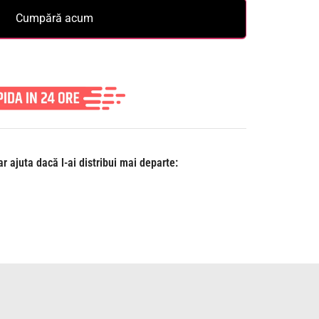
Cumpără acum
r ajuta dacă l-ai distribui mai departe: