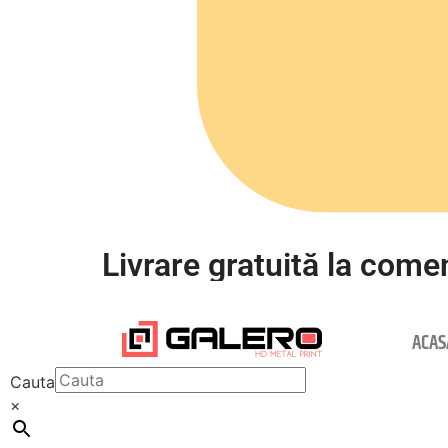
Livrare gratuită la comen
ACAS
Cauta
×