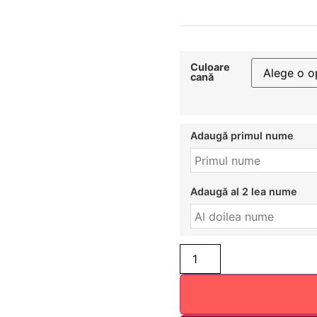
Culoare
cană
Adaugă primul nume
Adaugă al 2 lea nume