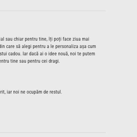
l sau chiar pentru tine, îți poți face ziua mai
din care să alegi pentru a le personaliza așa cum
cestui cadou. Iar dacă ai o idee nouă, noi te putem
ntru tine sau pentru cei dragi.
rit, iar noi ne ocupăm de restul.