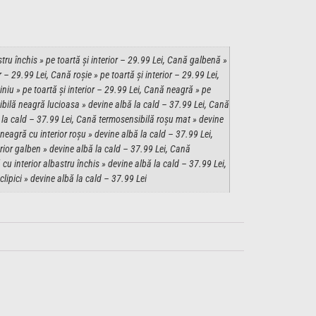
ru închis » pe toartă și interior – 29.99 Lei, Cană galbenă »
r – 29.99 Lei, Cană roșie » pe toartă și interior – 29.99 Lei,
iniu » pe toartă și interior – 29.99 Lei, Cană neagră » pe
ibilă neagră lucioasa » devine albă la cald – 37.99 Lei, Cană
 la cald – 37.99 Lei, Cană termosensibilă roșu mat » devine
neagră cu interior roșu » devine albă la cald – 37.99 Lei,
rior galben » devine albă la cald – 37.99 Lei, Cană
u interior albastru închis » devine albă la cald – 37.99 Lei,
ipici » devine albă la cald – 37.99 Lei