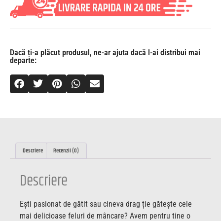
Dacă ți-a plăcut produsul, ne-ar ajuta dacă l-ai distribui mai
departe:
Descriere
Recenzii (0)
Descriere
Ești pasionat de gătit sau cineva drag ție gătește cele
mai delicioase feluri de mâncare? Avem pentru tine o