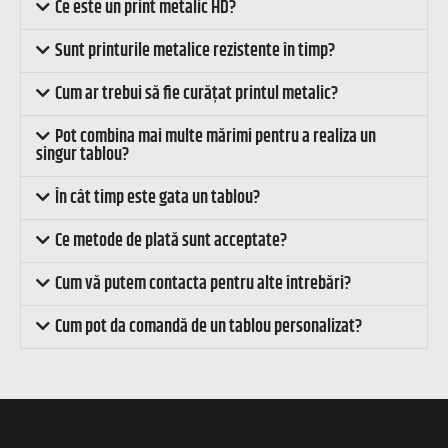
Ce este un print metalic HD?
Sunt printurile metalice rezistente în timp?
Cum ar trebui să fie curățat printul metalic?
Pot combina mai multe mărimi pentru a realiza un
singur tablou?
În cât timp este gata un tablou?
Ce metode de plată sunt acceptate?
Cum vă putem contacta pentru alte întrebări?
Cum pot da comandă de un tablou personalizat?