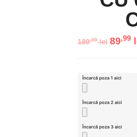
,99
89
,99
189
lei
Încarcă poza 1 aici
Încarcă poza 2 aici
Încarcă poza 3 aici