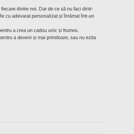
fiecare dintre noi. Dar de ce să nu faci dintr-
ie cu adevarat personalizat și înrămat într-un
e pentru a crea un cadou unic și frumos.
entru a deveni și mai primitoare, sau nu ezita