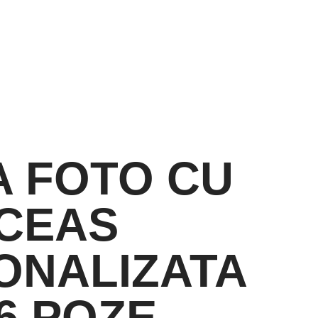
 FOTO CU
CEAS
ONALIZATA
6 POZE –