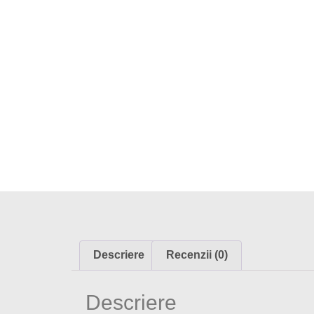
Descriere
Recenzii (0)
Descriere