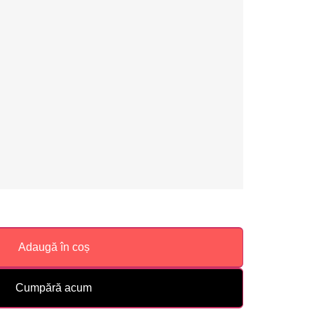
Adaugă în coș
Cumpără acum