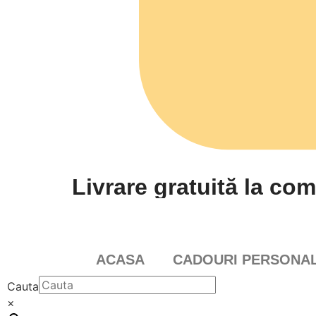
Livrare gratuită la com
ACASA
CADOURI PERSONAL
Cauta
×