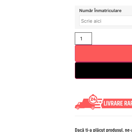
Număr Înmatriculare
Dacă ți-a plăcut produsul, ne-a