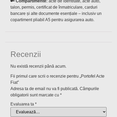
🔑 Compartimente:
acte de identitate, acte auto,
talon, permis, certificat de înmatriculare, carduri
bancare și alte documente esențiale – inclusiv un
copartiment pliabil A5 pentru asigurarea auto.
Recenzii
Nu există recenzii până acum.
Fii primul care scrii o recenzie pentru „Portofel Acte
Fiat”
Adresa ta de email nu va fi publicată.
Câmpurile
obligatorii sunt marcate cu
*
Evaluarea ta
*