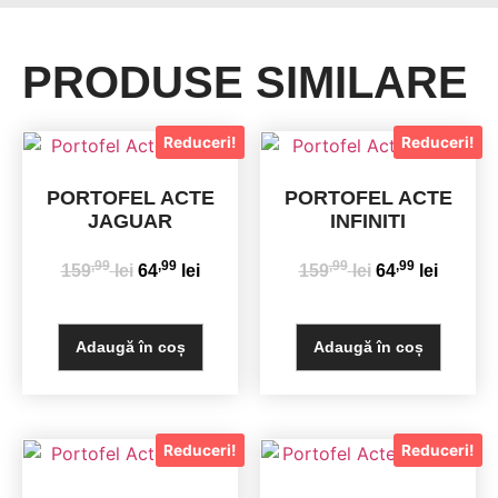
PRODUSE SIMILARE
Reduceri!
Reduceri!
PORTOFEL ACTE
PORTOFEL ACTE
JAGUAR
INFINITI
,99
,99
,99
,99
159
lei
64
lei
159
lei
64
lei
Adaugă în coș
Adaugă în coș
Reduceri!
Reduceri!