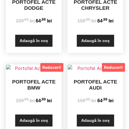
PORTOFEL ACTE
PORTOFEL ACTE
DODGE
CHRYSLER
,99
,99
,99
,99
159
lei
64
lei
159
lei
64
lei
Adaugă în coș
Adaugă în coș
Reduceri!
Reduceri!
PORTOFEL ACTE
PORTOFEL ACTE
BMW
AUDI
,99
,99
,99
,99
159
lei
64
lei
159
lei
64
lei
Adaugă în coș
Adaugă în coș