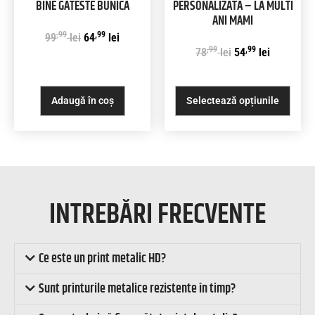
BINE GATESTE BUNICA
PERSONALIZATA – LA MULTI
ANI MAMI
,99
,99
99
lei
64
lei
,99
,99
78
lei
54
lei
Adaugă în coș
Selectează opțiunile
INTREBĂRI FRECVENTE
Ce este un print metalic HD?
Sunt printurile metalice rezistente în timp?