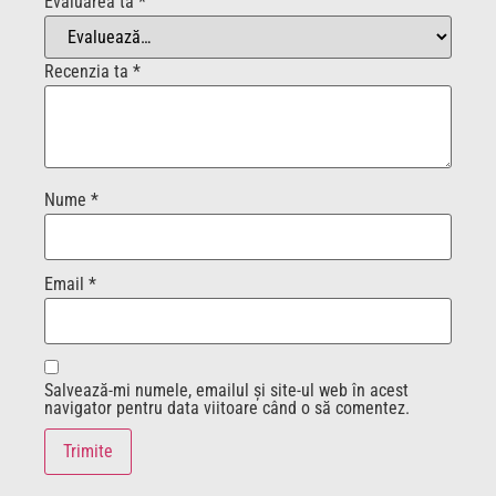
Evaluarea ta
*
Recenzia ta
*
Nume
*
Email
*
Salvează-mi numele, emailul și site-ul web în acest
navigator pentru data viitoare când o să comentez.