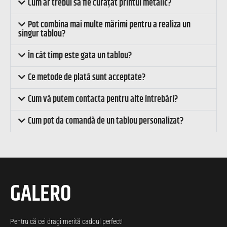
Cum ar trebui să fie curățat printul metalic?
Pot combina mai multe mărimi pentru a realiza un
singur tablou?
În cât timp este gata un tablou?
Ce metode de plată sunt acceptate?
Cum vă putem contacta pentru alte întrebări?
Cum pot da comandă de un tablou personalizat?
GALERO
Pentru că cei dragi merită cadoul perfect!