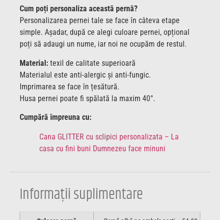
Cum poți personaliza această pernă?
Personalizarea pernei tale se face în câteva etape
simple. Așadar, după ce alegi culoare pernei, opțional
poți să adaugi un nume, iar noi ne ocupăm de restul.
Material:
texil de calitate superioară
Materialul este anti-alergic și anti-fungic.
Imprimarea se face în țesătură.
Husa pernei poate fi spălată la maxim 40°.
Cumpără împreuna cu:
Cana GLITTER cu sclipici personalizata – La
casa cu fini buni Dumnezeu face minuni
Informații suplimentare