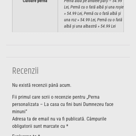
Culoare pernă
Pernă albă pe ambele parți – 54.99
Lei, Pernă cu o fată albă și una roșie
» 54.99 Lei, Pernă cu o fată albă și
una roz » 54.99 Lei, Pernă cu o fată
albă și una albastră » 54.99 Lei
Recenzii
Nu există recenzii până acum.
Fii primul care scrii o recenzie pentru „Perna
personalizata – La casa cu fini buni Dumnezeu face
minuni”
Adresa ta de email nu va fi publicată.
Câmpurile
obligatorii sunt marcate cu
*