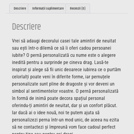
Descriere
Informații suplimentare
Recenzii (0)
Descriere
Vrei să adaugi decorului casei tale amintiri de neuitat
sau ești într-o dilemă ce să îi oferi cadou persoanei
iubite? O pernă personalizată cu nume este o alegere
inedită pentru a surprinde pe cineva drag. Lasă-te
inspirat și alege să fii unic deoarece iubirea ce o purtăm
celorlalți poate veni în diferite forme, iar pernuțele
personalizate sunt pline de dragoste și vor deveni un
simbol al sentimentelor voastre. O pernă personalizată
în formă de inimă poate decora spațiul personal
oferindu-ți amintiri de neuitat, dar și un confort plăcut.
Iar dacă ai o idee nouă, noi te putem ajuta să
personalizezi perna într-un mod unic, de aceea nu ezita
să ne contactezi și împreună vom face cadoul perfect