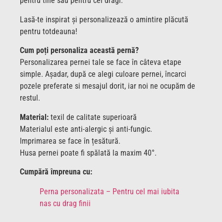
pentru tine sau pentru cei dragi.
Lasă-te inspirat și personalizează o amintire plăcută
pentru totdeauna!
Cum poți personaliza această pernă?
Personalizarea pernei tale se face în câteva etape
simple. Așadar, după ce alegi culoare pernei, încarci
pozele preferate si mesajul dorit, iar noi ne ocupăm de
restul.
Material:
texil de calitate superioară
Materialul este anti-alergic și anti-fungic.
Imprimarea se face în țesătură.
Husa pernei poate fi spălată la maxim 40°.
Cumpără împreuna cu:
Perna personalizata – Pentru cel mai iubita
nas cu drag finii