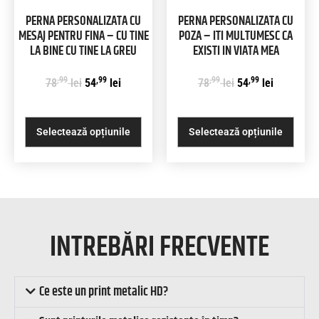
PERNA PERSONALIZATA CU
PERNA PERSONALIZATA CU
MESAJ PENTRU FINA – CU TINE
POZA – ITI MULTUMESC CA
LA BINE CU TINE LA GREU
EXISTI IN VIATA MEA
,99
,99
,99
,99
78
lei
54
lei
78
lei
54
lei
Selectează opțiunile
Selectează opțiunile
INTREBĂRI FRECVENTE
Ce este un print metalic HD?