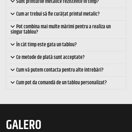
Sunt printurile metalice rezistente în timp?
Cum ar trebui să fie curățat printul metalic?
Pot combina mai multe mărimi pentru a realiza un
singur tablou?
În cât timp este gata un tablou?
Ce metode de plată sunt acceptate?
Cum vă putem contacta pentru alte întrebări?
Cum pot da comandă de un tablou personalizat?
GALERO