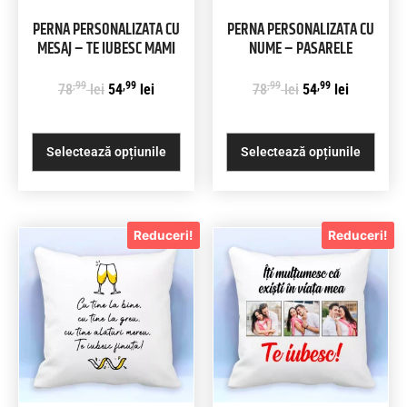
PERNA PERSONALIZATA CU
PERNA PERSONALIZATA CU
MESAJ – TE IUBESC MAMI
NUME – PASARELE
,99
,99
,99
,99
78
lei
54
lei
78
lei
54
lei
Selectează opțiunile
Selectează opțiunile
Reduceri!
Reduceri!