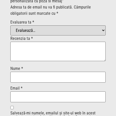
personalizata cu poza si mesaj”
Adresa ta de email nu va fi publicată.
Câmpurile
obligatorii sunt marcate cu
*
Evaluarea ta
*
Recenzia ta
*
Nume
*
Email
*
Salvează-mi numele, emailul și site-ul web în acest