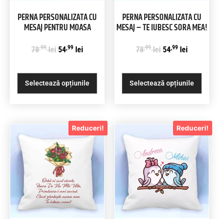
PERNA PERSONALIZATA CU
PERNA PERSONALIZATA CU
MESAJ PENTRU MOASA
MESAJ – TE IUBESC SORA MEA!
,99
,99
,99
,99
78
lei
54
lei
78
lei
54
lei
Selectează opțiunile
Selectează opțiunile
Reduceri!
Reduceri!