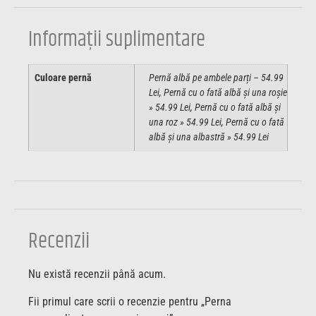
Informații suplimentare
Culoare pernă
Pernă albă pe ambele parți – 54.99
Lei, Pernă cu o fată albă și una roșie
» 54.99 Lei, Pernă cu o fată albă și
una roz » 54.99 Lei, Pernă cu o fată
albă și una albastră » 54.99 Lei
Recenzii
Nu există recenzii până acum.
Fii primul care scrii o recenzie pentru „Perna