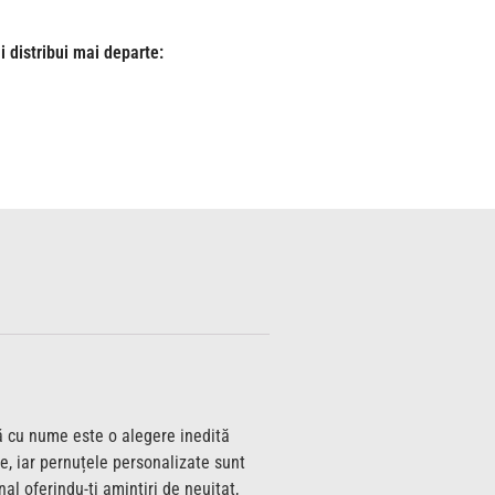
i distribui mai departe:
tă cu nume este o alegere inedită
me, iar pernuțele personalizate sunt
l oferindu-ți amintiri de neuitat,