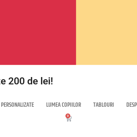
e 200 de lei!
 PERSONALIZATE
LUMEA COPIILOR
TABLOURI
DESP
0