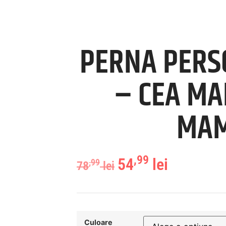
PERNA PERS
– CEA MAI
MA
,99
54
lei
,99
78
lei
Culoare