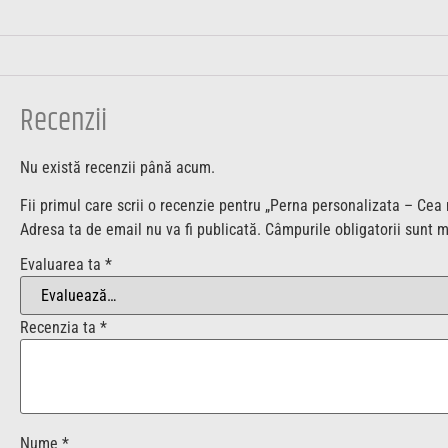
Recenzii
Nu există recenzii până acum.
Fii primul care scrii o recenzie pentru „Perna personalizata – Ce
Adresa ta de email nu va fi publicată.
Câmpurile obligatorii sunt 
Evaluarea ta
*
Recenzia ta
*
Nume
*