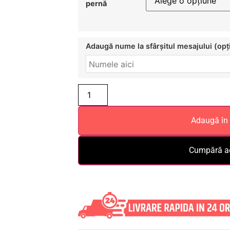
pernă
Adaugă nume la sfârșitul mesajului (opț
Adaugă în
Cumpără 