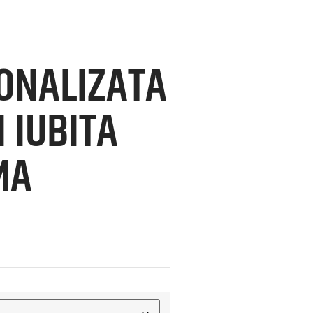
ONALIZATA
 IUBITA
MA