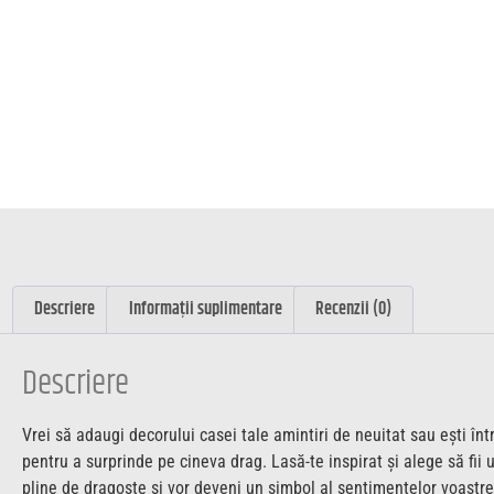
Descriere
Informații suplimentare
Recenzii (0)
Descriere
Vrei să adaugi decorului casei tale amintiri de neuitat sau ești în
pentru a surprinde pe cineva drag. Lasă-te inspirat și alege să fii 
pline de dragoste și vor deveni un simbol al sentimentelor voastre