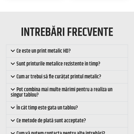
INTREBĂRI FRECVENTE
Ce este un print metalic HD?
Sunt printurile metalice rezistente în timp?
Cum ar trebui să fie curățat printul metalic?
Pot combina mai multe mărimi pentru a realiza un
singur tablou?
În cât timp este gata un tablou?
Ce metode de plată sunt acceptate?
Cum vă putem contacta pentru alte întrebări?