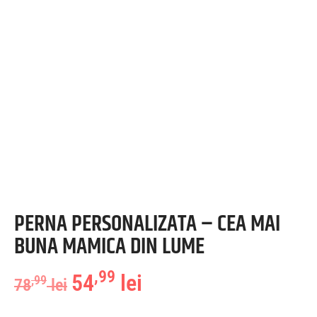
PERNA PERSONALIZATA – CEA MAI
BUNA MAMICA DIN LUME
,99
54
lei
,99
78
lei