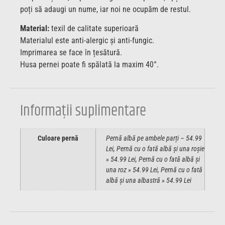
poți să adaugi un nume, iar noi ne ocupăm de restul.
Material:
texil de calitate superioară
Materialul este anti-alergic și anti-fungic.
Imprimarea se face în țesătură.
Husa pernei poate fi spălată la maxim 40°.
Informații suplimentare
Culoare pernă
Pernă albă pe ambele parți – 54.99
Lei, Pernă cu o fată albă și una roșie
» 54.99 Lei, Pernă cu o fată albă și
una roz » 54.99 Lei, Pernă cu o fată
albă și una albastră » 54.99 Lei