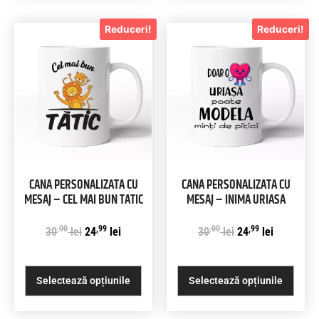
Reduceri!
Reduceri!
CANA PERSONALIZATA CU
CANA PERSONALIZATA CU
MESAJ – CEL MAI BUN TATIC
MESAJ – INIMA URIASA
,00
,99
,00
,99
30
lei
24
lei
30
lei
24
lei
Selectează opțiunile
Selectează opțiunile