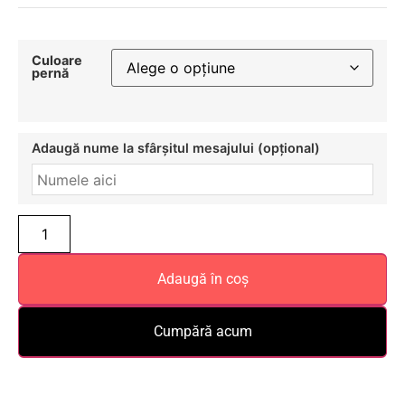
Culoare
pernă
Adaugă nume la sfârșitul mesajului (opțional)
Adaugă în coș
Cumpără acum