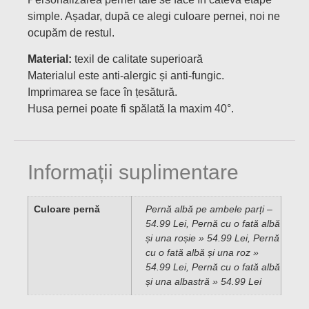
simple. Așadar, după ce alegi culoare pernei, noi ne
ocupăm de restul.
Material:
texil de calitate superioară
Materialul este anti-alergic și anti-fungic.
Imprimarea se face în țesătură.
Husa pernei poate fi spălată la maxim 40°.
Informații suplimentare
Culoare pernă
Pernă albă pe ambele parți –
54.99 Lei, Pernă cu o fată albă
și una roșie » 54.99 Lei, Pernă
cu o fată albă și una roz »
54.99 Lei, Pernă cu o fată albă
și una albastră » 54.99 Lei