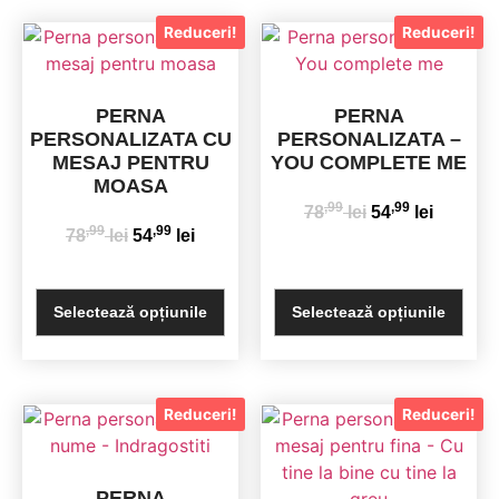
Reduceri!
Reduceri!
PERNA
PERNA
PERSONALIZATA CU
PERSONALIZATA –
MESAJ PENTRU
YOU COMPLETE ME
MOASA
,99
,99
78
lei
54
lei
,99
,99
78
lei
54
lei
Selectează opțiunile
Selectează opțiunile
Reduceri!
Reduceri!
PERNA