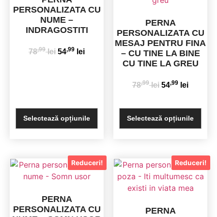
PERSONALIZATA CU
NUME –
PERNA
INDRAGOSTITI
PERSONALIZATA CU
MESAJ PENTRU FINA
,99
,99
78
lei
54
lei
– CU TINE LA BINE
CU TINE LA GREU
,99
,99
78
lei
54
lei
Selectează opțiunile
Selectează opțiunile
Reduceri!
Reduceri!
PERNA
PERSONALIZATA CU
PERNA