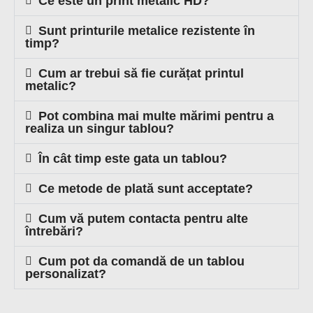
Ce este un print metalic HD?
Sunt printurile metalice rezistente în
timp?
Cum ar trebui să fie curățat printul
metalic?
Pot combina mai multe mărimi pentru a
realiza un singur tablou?
În cât timp este gata un tablou?
Ce metode de plată sunt acceptate?
Cum vă putem contacta pentru alte
întrebări?
Cum pot da comandă de un tablou
personalizat?