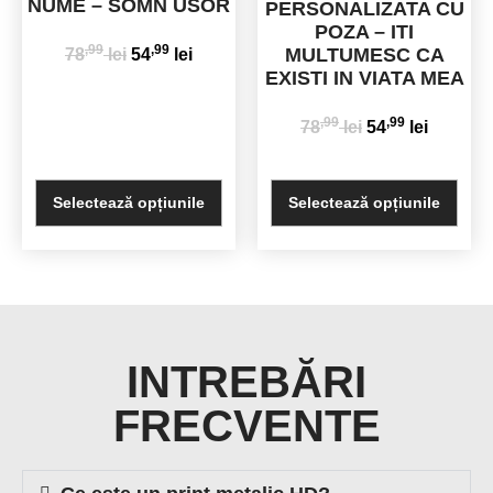
NUME – SOMN USOR
PERSONALIZATA CU
POZA – ITI
,99
,99
MULTUMESC CA
78
lei
54
lei
EXISTI IN VIATA MEA
,99
,99
78
lei
54
lei
Selectează opțiunile
Selectează opțiunile
INTREBĂRI
FRECVENTE