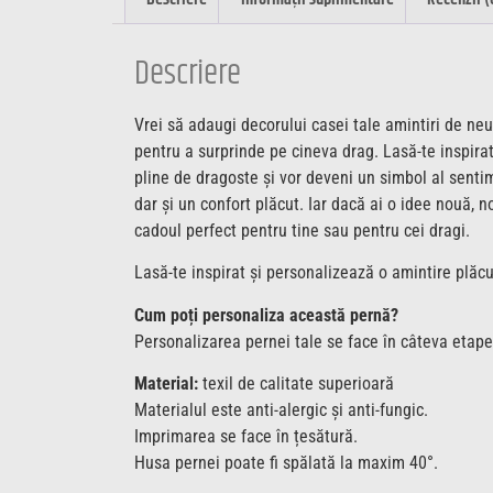
Descriere
Vrei să adaugi decorului casei tale amintiri de neu
pentru a surprinde pe cineva drag. Lasă-te inspirat
pline de dragoste și vor deveni un simbol al senti
dar și un confort plăcut. Iar dacă ai o idee nouă,
cadoul perfect pentru tine sau pentru cei dragi.
Lasă-te inspirat și personalizează o amintire plăc
Cum poți personaliza această pernă?
Personalizarea pernei tale se face în câteva etape
Material:
texil de calitate superioară
Materialul este anti-alergic și anti-fungic.
Imprimarea se face în țesătură.
Husa pernei poate fi spălată la maxim 40°.