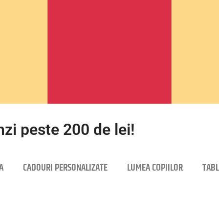
zi peste 200 de lei!
A
CADOURI PERSONALIZATE
LUMEA COPIILOR
TABL