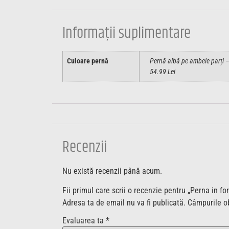
Informații suplimentare
Culoare pernă
Pernă albă pe ambele parți – 
54.99 Lei
Recenzii
Nu există recenzii până acum.
Fii primul care scrii o recenzie pentru „Perna in 
Adresa ta de email nu va fi publicată.
Câmpurile ob
Evaluarea ta
*