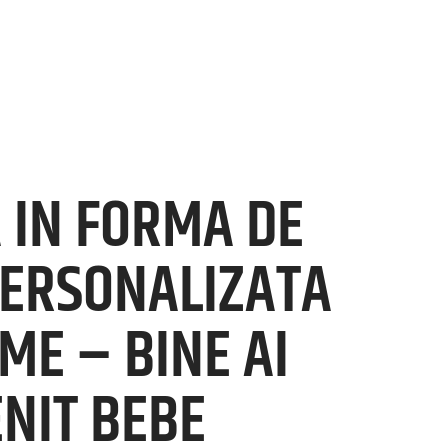
 IN FORMA DE
PERSONALIZATA
ME – BINE AI
NIT BEBE