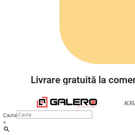
Livrare gratuită la comen
ACAS
Cauta
×