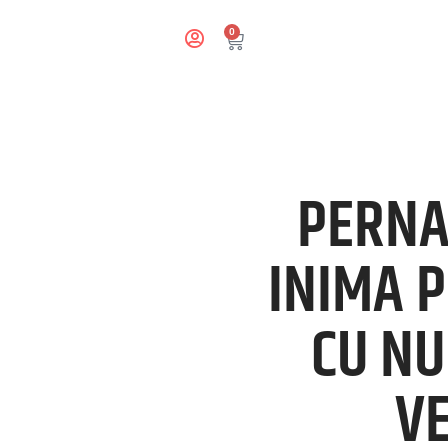
0
PERNA
INIMA 
CU NU
VE