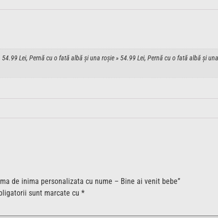
54.99 Lei, Pernă cu o fată albă și una roșie » 54.99 Lei, Pernă cu o fată albă și una
forma de inima personalizata cu nume – Bine ai venit bebe”
ligatorii sunt marcate cu
*