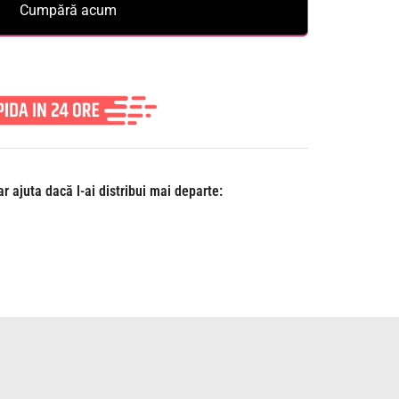
Cumpără acum
r ajuta dacă l-ai distribui mai departe: