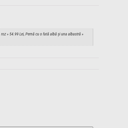
 roz » 54.99 Lei, Pernă cu o fată albă și una albastră »