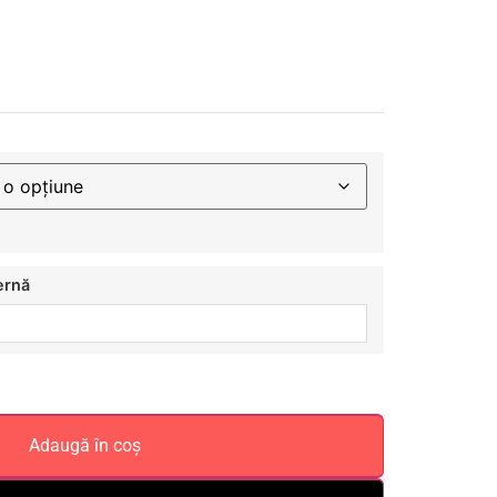
ernă
Adaugă în coș