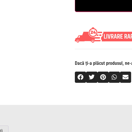
Dacă ți-a plăcut produsul, ne-a
0)