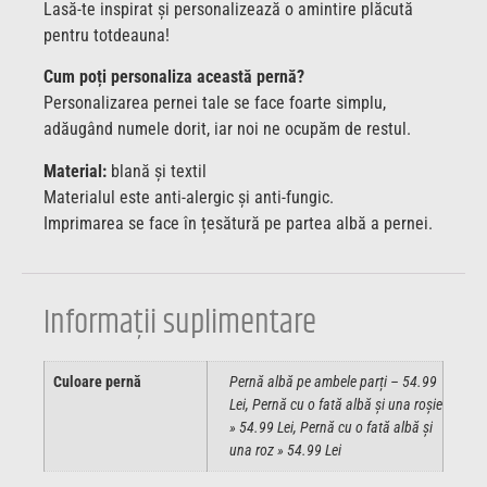
Lasă-te inspirat și personalizează o amintire plăcută
pentru totdeauna!
Cum poți personaliza această pernă?
Personalizarea pernei tale se face foarte simplu,
adăugând numele dorit, iar noi ne ocupăm de restul.
Material:
blană și textil
Materialul este anti-alergic și anti-fungic.
Imprimarea se face în țesătură pe partea albă a pernei.
Informații suplimentare
Culoare pernă
Pernă albă pe ambele parți – 54.99
Lei, Pernă cu o fată albă și una roșie
» 54.99 Lei, Pernă cu o fată albă și
una roz » 54.99 Lei