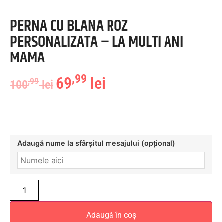
PERNA CU BLANA ROZ
PERSONALIZATA – LA MULTI ANI
MAMA
,99
69
lei
,99
100
lei
Adaugă nume la sfârșitul mesajului (opțional)
Adaugă în coș