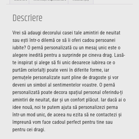
Descriere
Vrei să adaugi decorului casei tale amintiri de neuitat
sau ești într-o dilemă ce să îi oferi cadou persoanei
iubite? O pernă personalizată cu un mesaj unic este o
alegere inedită pentru a surprinde pe cineva drag. Lasă-
te inspirat și alege să fii unic deoarece iubirea ce o
purtăm celorlalți poate veni în diferite forme, iar
pernuțele personalizate sunt pline de dragoste și vor
deveni un simbol al sentimentelor voastre. O pernă
personalizată poate decora spațiul personal oferindu-ți
amintiri de neuitat, dar și un confort plăcut. Iar dacă ai o
idee nouă, noi te putem ajuta să personalizezi perna
într-un mod unic, de aceea nu ezita să ne contactezi și
împreună vom face cadoul perfect pentru tine sau
pentru cei dragi.