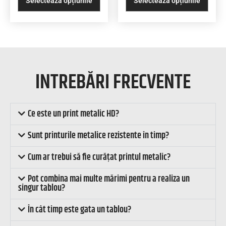
Selectează opțiunile
Selectează opțiunile
INTREBĂRI FRECVENTE
Ce este un print metalic HD?
Sunt printurile metalice rezistente în timp?
Cum ar trebui să fie curățat printul metalic?
Pot combina mai multe mărimi pentru a realiza un
singur tablou?
În cât timp este gata un tablou?