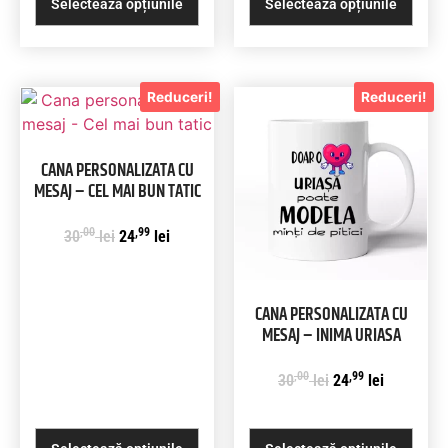
Selectează opțiunile
Selectează opțiunile
Reduceri!
Reduceri!
CANA PERSONALIZATA CU
MESAJ – CEL MAI BUN TATIC
,00
,99
30
lei
24
lei
CANA PERSONALIZATA CU
MESAJ – INIMA URIASA
,00
,99
30
lei
24
lei