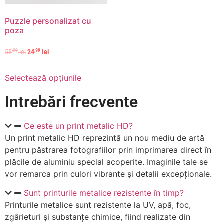
Puzzle personalizat cu
poza
,99
,99
55
lei
24
lei
Selectează opțiunile
Intrebări frecvente
Ce este un print metalic HD?
Un print metalic HD reprezintă un nou mediu de artă
pentru păstrarea fotografiilor prin imprimarea direct în
plăcile de aluminiu special acoperite. Imaginile tale se
vor remarca prin culori vibrante și detalii excepționale.
Sunt printurile metalice rezistente în timp?
Printurile metalice sunt rezistente la UV, apă, foc,
zgârieturi și substanțe chimice, fiind realizate din