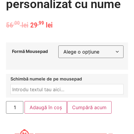
personalizat cu nume
,00
,99
56
lei
29
lei
Formă Mousepad
Schimbă numele de pe mousepad
Adaugă în coș
Cumpără acum