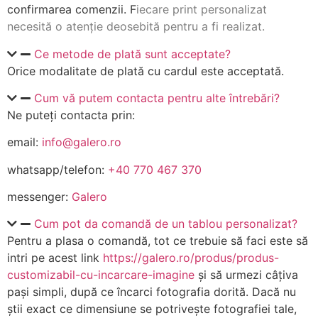
confirmarea comenzii. F
iecare print personalizat
necesită o atenție deosebită pentru a fi realizat.
Ce metode de plată sunt acceptate?
Orice modalitate de plată cu cardul este acceptată.
Cum vă putem contacta pentru alte întrebări?
Ne puteți contacta prin:
email:
info@galero.ro
whatsapp/telefon:
+40 770 467 370
messenger:
Galero
Cum pot da comandă de un tablou personalizat?
Pentru a plasa o comandă, tot ce trebuie să faci este să
intri pe acest link
https://galero.ro/produs/produs-
customizabil-cu-incarcare-imagine
și să urmezi câțiva
pași simpli, după ce încarci fotografia dorită. Dacă nu
știi exact ce dimensiune se potrivește fotografiei tale,