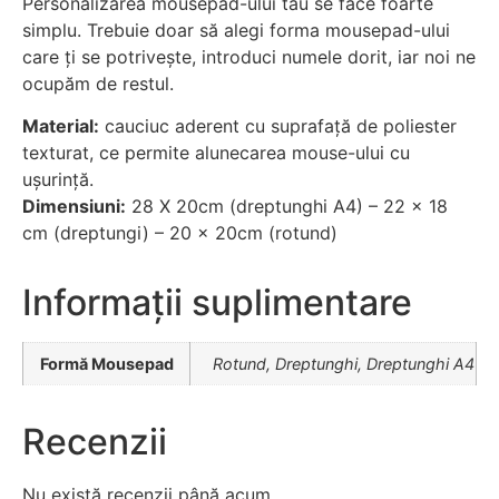
Personalizarea mousepad-ului tău se face foarte
simplu. Trebuie doar să alegi forma mousepad-ului
care ți se potrivește, introduci numele dorit, iar noi ne
ocupăm de restul.
Material:
cauciuc aderent cu suprafață de poliester
texturat, ce permite alunecarea mouse-ului cu
ușurință.
Dimensiuni:
28 X 20cm (dreptunghi A4) – 22 x 18
cm (dreptungi) – 20 x 20cm (rotund)
Informații suplimentare
Formă Mousepad
Rotund, Dreptunghi, Dreptunghi A4
Recenzii
Nu există recenzii până acum.