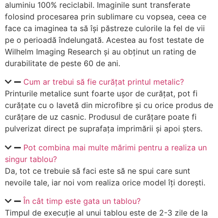
aluminiu 100% reciclabil. Imaginile sunt transferate
folosind procesarea prin sublimare cu vopsea, ceea ce
face ca imaginea ta să își păstreze culorile la fel de vii
pe o perioadă îndelungată. Acestea au fost testate de
Wilhelm Imaging Research și au obținut un rating de
durabilitate de peste 60 de ani.
Cum ar trebui să fie curățat printul metalic?
Printurile metalice sunt foarte ușor de curățat, pot fi
curățate cu o lavetă din microfibre și cu orice produs de
curățare de uz casnic. Produsul de curățare poate fi
pulverizat direct pe suprafața imprimării și apoi șters.
Pot combina mai multe mărimi pentru a realiza un
singur tablou?
Da, tot ce trebuie să faci este să ne spui care sunt
nevoile tale, iar noi vom realiza orice model îți dorești.
În cât timp este gata un tablou?
Timpul de execuție al unui tablou este de 2-3 zile de la