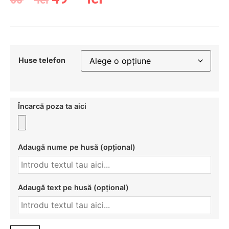
Huse telefon
Încarcă poza ta aici
Adaugă nume pe husă (opțional)
Adaugă text pe husă (opțional)