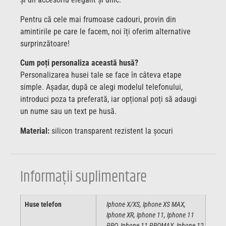
Pentru că cele mai frumoase cadouri, provin din
amintirile pe care le facem, noi îți oferim alternative
surprinzătoare!
Cum poți personaliza această husă?
Personalizarea husei tale se face în câteva etape
simple. Așadar, după ce alegi modelul telefonului,
introduci poza ta preferată, iar opțional poți să adaugi
un nume sau un text pe husă.
Material:
silicon transparent rezistent la șocuri
Informații suplimentare
Huse telefon
Iphone X/XS, Iphone XS MAX,
Iphone XR, Iphone 11, Iphone 11
PRO, Iphone 11 PROMAX, Iphone 12