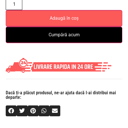
Adaugă în coș
Cumpără acum
Dacă ți-a plăcut produsul, ne-ar ajuta dacă l-ai distribui mai
departe: