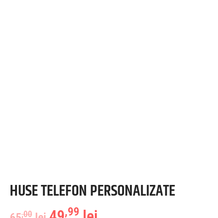
HUSE TELEFON PERSONALIZATE
,99
49
lei
,00
65
lei