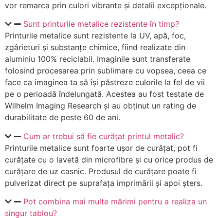
vor remarca prin culori vibrante și detalii excepționale.
Sunt printurile metalice rezistente în timp?
Printurile metalice sunt rezistente la UV, apă, foc,
zgârieturi și substanțe chimice, fiind realizate din
aluminiu 100% reciclabil. Imaginile sunt transferate
folosind procesarea prin sublimare cu vopsea, ceea ce
face ca imaginea ta să își păstreze culorile la fel de vii
pe o perioadă îndelungată. Acestea au fost testate de
Wilhelm Imaging Research și au obținut un rating de
durabilitate de peste 60 de ani.
Cum ar trebui să fie curățat printul metalic?
Printurile metalice sunt foarte ușor de curățat, pot fi
curățate cu o lavetă din microfibre și cu orice produs de
curățare de uz casnic. Produsul de curățare poate fi
pulverizat direct pe suprafața imprimării și apoi șters.
Pot combina mai multe mărimi pentru a realiza un
singur tablou?