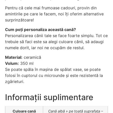
Pentru că cele mai frumoase cadouri, provin din
amintirile pe care le facem, noi îți oferim alternative
surprinzătoare!
Cum poți personaliza această cană?
Personalizarea cănii tale se face foarte simplu. Tot ce
trebuie să faci este sa alegi culoare cănii, să adaugi
numele dorit, iar noi ne ocupăm de restul.
Material:
ceramică
Volum:
350 ml
Se poate spăla în mașina de spălat vase, se poate
folosi în cuptorul cu microunde și este rezistentă la
zgârieturi.
Informații suplimentare
Culoare cană
Cană albă » pe toată suprafața –