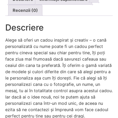
Recenzii (0)
Descriere
Alege să oferi un cadou inspirat și creativ – o cană
personalizată cu nume poate fi un cadou perfect
pentru cineva special sau chiar pentru tine, îți poți
face ziua mai frumoasă dacă savurezi cafeaua sau
ceaiul din cana ta preferată. Îți oferim o gamă variată
de modele și culori diferite din care să alegi pentru a
le personaliza așa cum îți dorești. Fie că alegi să îți
personalizezi cana cu o fotografie, un nume, un
mesaj, tu ai în totalitate control asupra acestui cadou.
Iar dacă ai o idee nouă, noi te putem ajuta să
personalizezi cana într-un mod unic, de aceea nu
ezita să ne contactezi și împreună vom face cadoul
perfect pentru tine sau pentru cei dragi.