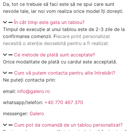
Da, tot ce trebuie să faci este să ne spui care sunt
nevoile tale, iar noi vom realiza orice model îți dorești.
În cât timp este gata un tablou?
Timpul de execuție al unui tablou este de 2-3 zile de la
confirmarea comenzii. F
iecare print personalizat
necesită o atenție deosebită pentru a fi realizat.
Ce metode de plată sunt acceptate?
Orice modalitate de plată cu cardul este acceptată.
Cum vă putem contacta pentru alte întrebări?
Ne puteți contacta prin:
email:
info@galero.ro
whatsapp/telefon:
+40 770 467 370
messenger:
Galero
Cum pot da comandă de un tablou personalizat?