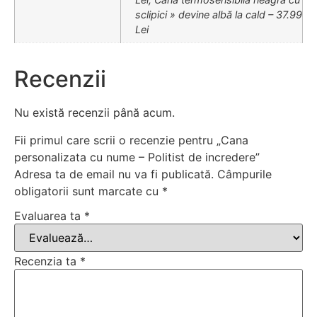
sclipici » devine albă la cald – 37.99
Lei
Recenzii
Nu există recenzii până acum.
Fii primul care scrii o recenzie pentru „Cana
personalizata cu nume – Politist de incredere”
Adresa ta de email nu va fi publicată.
Câmpurile
obligatorii sunt marcate cu
*
Evaluarea ta
*
Recenzia ta
*