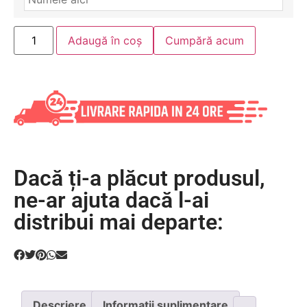
Adaugă în coș
Cumpără acum
Dacă ți-a plăcut produsul,
ne-ar ajuta dacă l-ai
distribui mai departe:
Descriere
Informații suplimentare