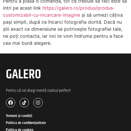
Pentru a plasa o comandă, tot ce trebuie să faci este să
intri pe acest link
https://galero.ro/produs/produs-
customizabil-cu-incarcare-imagine
și să urmezi câțiva
pași simpli, după ce încarci fotografia dorită. Dacă nu
știi exact ce dimensiune se potrivește fotografiei tale,
ne poți contacta, iar noi te vom îndruma pentru a face
cea mai bună alegere.
GALERO
Pentru că cei dragi merită cadoul perfect!
Termeni și condiții
Politica de confidențialitate
Politica de cookies