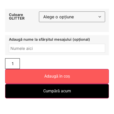
Culoare
GLITTER
Adaugă nume la sfârșitul mesajului (opțional)
Adaugă în coș
Cumpără acum