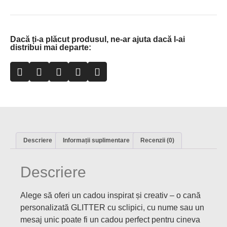
Dacă ți-a plăcut produsul, ne-ar ajuta dacă l-ai
distribui mai departe:
Descriere
Informații suplimentare
Recenzii (0)
Descriere
Alege să oferi un cadou inspirat și creativ – o cană
personalizată GLITTER cu sclipici, cu nume sau un
mesaj unic poate fi un cadou perfect pentru cineva