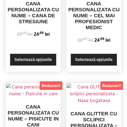
CANA
CANA
PERSONALIZATA CU
PERSONALIZATA CU
NUME – CANA DE
NUME – CEL MAI
STRESIUNE
PROFESIONIST
MEDIC
,00
,99
30
lei
24
lei
,00
,99
30
lei
24
lei
Selectează opțiunile
Selectează opțiunile
Reduceri!
Reduceri!
CANA
PERSONALIZATA CU
CANA GLITTER CU
NUME – PISICUTE IN
SCLIPICI
CANI
PERSONALIZATA –