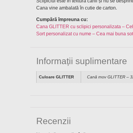
Sclipiciul este în textura cănii și nu se desprin
Cana vine ambalată în cutie de carton.
Cumpără împreuna cu:
Cana GLITTER cu sclipici personalizata – Cel
Sort personalizat cu nume – Cea mai buna sot
Informații suplimentare
Culoare GLITTER
Cană mov GLITTER – 32.9
Recenzii