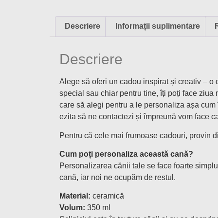
Descriere
Informații suplimentare
Descriere
Alege să oferi un cadou inspirat și creativ – 
special sau chiar pentru tine, îți poți face zi
care să alegi pentru a le personaliza așa cum î
ezita să ne contactezi și împreună vom face ca
Pentru că cele mai frumoase cadouri, provin din
Cum poți personaliza această cană?
Personalizarea cănii tale se face foarte simplu
cană, iar noi ne ocupăm de restul.
Material:
ceramică
Volum:
350 ml