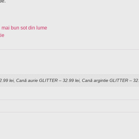
de.
 mai bun sot din lume
ie
9 lei, Cană aurie GLITTER – 32.99 lei, Cană argintie GLITTER – 32.