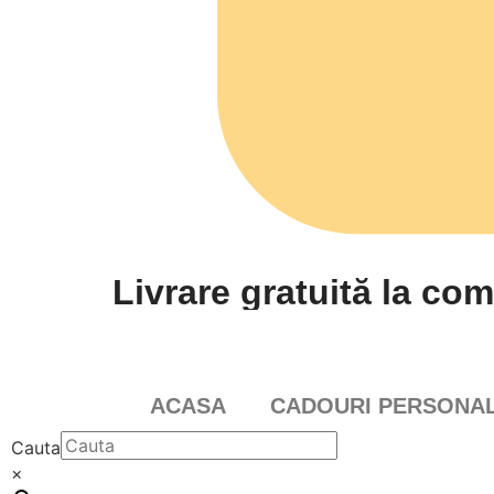
Livrare gratuită la com
ACASA
CADOURI PERSONAL
Cauta
×