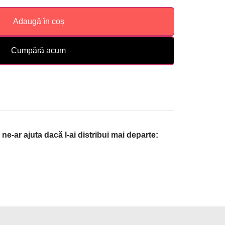
Adaugă în coș
Cumpără acum
ne-ar ajuta dacă l-ai distribui mai departe: