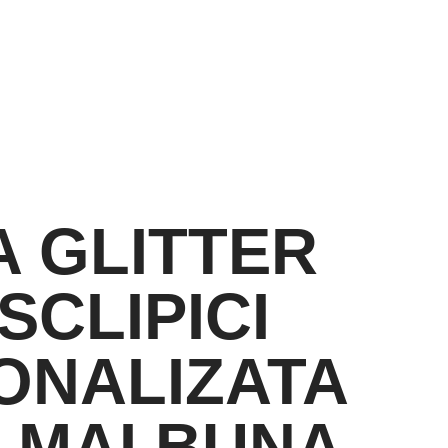
 GLITTER
SCLIPICI
ONALIZATA
A MAI BUNA