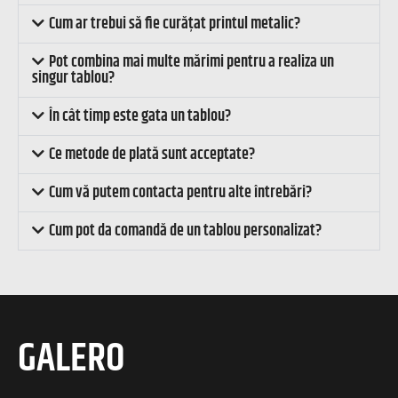
Cum ar trebui să fie curățat printul metalic?
Pot combina mai multe mărimi pentru a realiza un
singur tablou?
În cât timp este gata un tablou?
Ce metode de plată sunt acceptate?
Cum vă putem contacta pentru alte întrebări?
Cum pot da comandă de un tablou personalizat?
GALERO