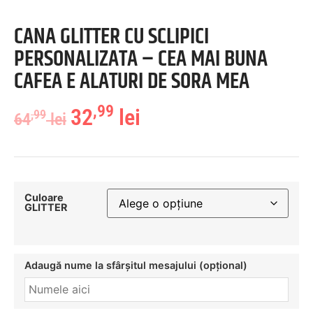
CANA GLITTER CU SCLIPICI
PERSONALIZATA – CEA MAI BUNA
CAFEA E ALATURI DE SORA MEA
,99
32
lei
,99
64
lei
Culoare
GLITTER
Adaugă nume la sfârșitul mesajului (opțional)