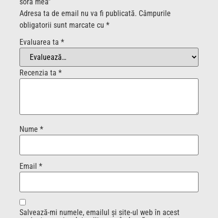
sora mea”
Adresa ta de email nu va fi publicată.
Câmpurile
obligatorii sunt marcate cu
*
Evaluarea ta
*
Recenzia ta
*
Nume
*
Email
*
Salvează-mi numele, emailul și site-ul web în acest