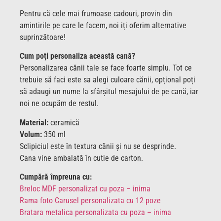
Pentru că cele mai frumoase cadouri, provin din
amintirile pe care le facem, noi iți oferim alternative
suprinzătoare!
Cum poți personaliza această cană?
Personalizarea cănii tale se face foarte simplu. Tot ce
trebuie să faci este sa alegi culoare cănii, opțional poți
să adaugi un nume la sfârșitul mesajului de pe cană, iar
noi ne ocupăm de restul.
Material:
ceramică
Volum:
350 ml
Sclipiciul este în textura cănii și nu se desprinde.
Cana vine ambalată în cutie de carton.
Cumpără împreuna cu:
Breloc MDF personalizat cu poza – inima
Rama foto Carusel personalizata cu 12 poze
Bratara metalica personalizata cu poza – inima