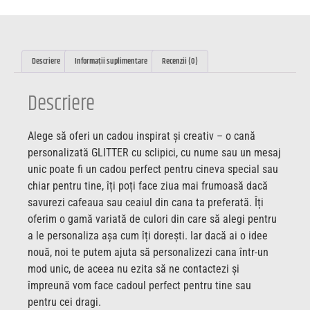
Descriere
Informații suplimentare
Recenzii (0)
Descriere
Alege să oferi un cadou inspirat și creativ – o cană
personalizată GLITTER cu sclipici, cu nume sau un mesaj
unic poate fi un cadou perfect pentru cineva special sau
chiar pentru tine, îți poți face ziua mai frumoasă dacă
savurezi cafeaua sau ceaiul din cana ta preferată. Îți
oferim o gamă variată de culori din care să alegi pentru
a le personaliza așa cum îți dorești. Iar dacă ai o idee
nouă, noi te putem ajuta să personalizezi cana într-un
mod unic, de aceea nu ezita să ne contactezi și
împreună vom face cadoul perfect pentru tine sau
pentru cei dragi.