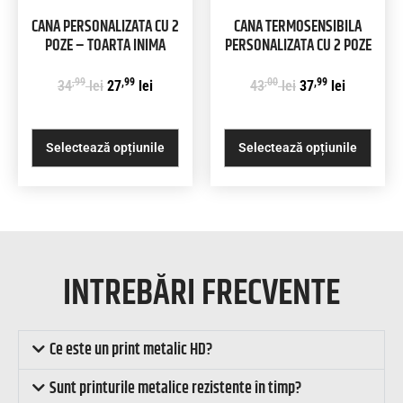
CANA PERSONALIZATA CU 2
CANA TERMOSENSIBILA
POZE – TOARTA INIMA
PERSONALIZATA CU 2 POZE
,99
,99
,00
,99
34
lei
27
lei
43
lei
37
lei
Selectează opțiunile
Selectează opțiunile
INTREBĂRI FRECVENTE
Ce este un print metalic HD?
Sunt printurile metalice rezistente în timp?