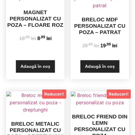
MAGNET
PERSONALIZAT CU
BRELOC MDF
POZA – FLOARE ROZ
PERSONALIZAT CU
POZA – PATRAT
,99
,99
18
lei
8
lei
,99
,99
28
lei
19
lei
Adaugă în coș
Adaugă în coș
Reduceri!
Reduceri!
BRELOC FRIEND DIN
LEMN
BRELOC METALIC
PERSONALIZAT CU
PERSONALIZAT CU