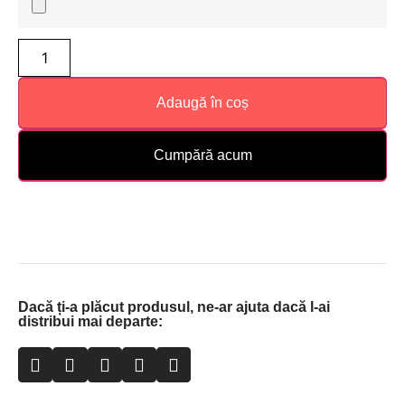
Adaugă în coș
Cumpără acum
Dacă ți-a plăcut produsul, ne-ar ajuta dacă l-ai
distribui mai departe: