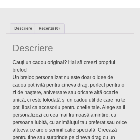
Descriere
Recenzii (0)
Descriere
Cauți un cadou original? Hai să creezi propriul
breloc!
Un breloc personalizat nu este doar o idee de
cadou potrivită pentru cineva drag, perfect pentru o
zi de naștere, aniversare sau oricare altă ocazie
unică, ci este totodată și un cadou util de care nu te
poți lipsi ca accesoriu pentru cheile tale. Alege sa îl
personalizezi cu cea mai frumoasă amintire, cu
persoana iubită, cu animăluțul tau preferat sau orice
altceva ce are o semnificație specială. Creează
pentru tine sau surprinde pe cineva drag cu un