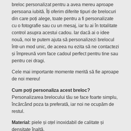
breloc personalizat pentru a avea mereu aproape
persoana iubită. Îți oferim diferite tipuri de brelocuri
din care poți alege, toate pentru a fi personalizate
cu o fotografie sau cu un mesaj, iar tu ai în totalitate
control asupra acestui cadou. Iar dacă ai o idee
nouă, noi te putem ajuta să personalizezi brelocul
într-un mod unic, de aceea nu ezita să ne contactezi
și împreună vom face cadoul perfect pentru tine sau
pentru cei dragi.
Cele mai importante momente merită să fie aproape
de noi mereu!
Cum poți personaliza acest breloc?
Personalizarea brelocului tău se face foarte simplu,
încărcând poza ta preferată, iar noi ne ocupăm de
restul.
Material:
piele și oțel inoxidabil de calitate și
densitate înaltă.