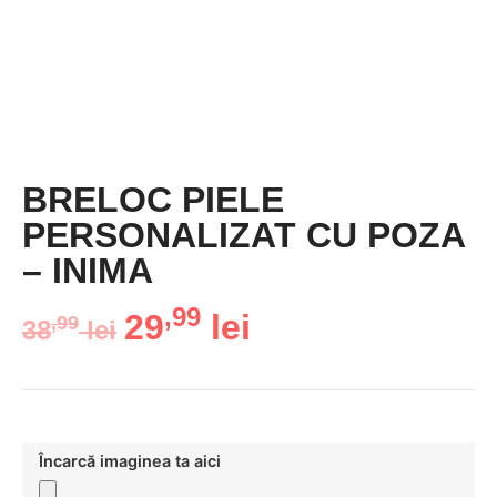
BRELOC PIELE
PERSONALIZAT CU POZA
– INIMA
,99
29
lei
,99
38
lei
Încarcă imaginea ta aici