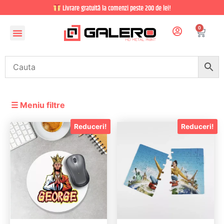
Livrare gratuită la comenzi peste 200 de lei!
0
CADOURI PERSONALIZATE
LUMEA COPIILOR
☰ Meniu filtre
Reduceri!
Reduceri!