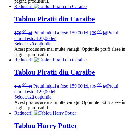
pagina produsului.
Reduceri!
Tablou Piratii din Caraibe
,00
,00
159
lei
Prețul inițial a fost: 159,00 lei.
129
lei
Prețul
curent este: 129,00 lei.
Selectează opțiunile
Acest produs are mai multe variații. Opțiunile pot fi alese în
pagina produsului.
Reduceri!
Tablou Piratii din Caraibe
,00
,00
159
lei
Prețul inițial a fost: 159,00 lei.
129
lei
Prețul
curent este: 129,00 lei.
Selectează opțiunile
Acest produs are mai multe variații. Opțiunile pot fi alese în
pagina produsului.
Reduceri!
Tablou Harry Potter