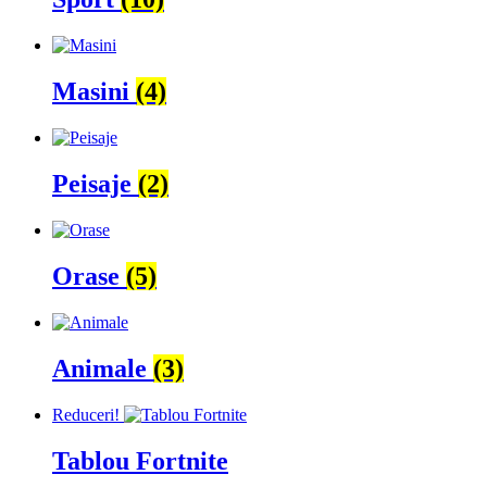
Masini
(4)
Peisaje
(2)
Orase
(5)
Animale
(3)
Reduceri!
Tablou Fortnite