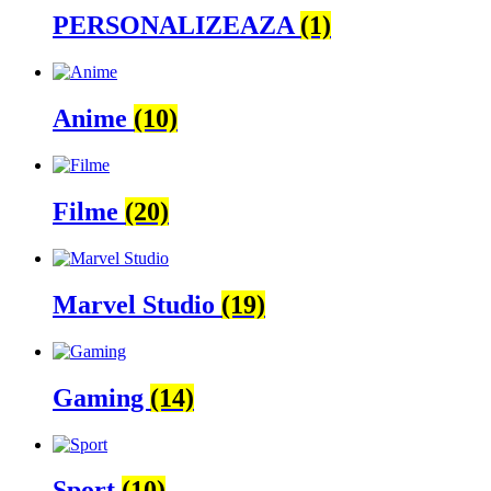
PERSONALIZEAZA
(1)
Anime
(10)
Filme
(20)
Marvel Studio
(19)
Gaming
(14)
Sport
(10)