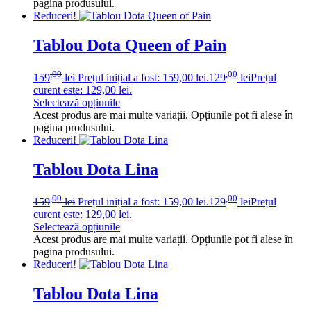
pagina produsului.
Reduceri!
Tablou Dota Queen of Pain
,00
,00
159
lei
Prețul inițial a fost: 159,00 lei.
129
lei
Prețul
curent este: 129,00 lei.
Selectează opțiunile
Acest produs are mai multe variații. Opțiunile pot fi alese în
pagina produsului.
Reduceri!
Tablou Dota Lina
,00
,00
159
lei
Prețul inițial a fost: 159,00 lei.
129
lei
Prețul
curent este: 129,00 lei.
Selectează opțiunile
Acest produs are mai multe variații. Opțiunile pot fi alese în
pagina produsului.
Reduceri!
Tablou Dota Lina