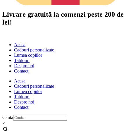
Livrare gratuită la comenzi peste 200 de
lei!
Acasa
Cadouri personalizate
Lumea copiilor
Tablouri
Despre noi
Contact
Acasa
Cadouri personalizate
Lumea copiilor
Tablouri
Despre noi
Contact
Cauta
×