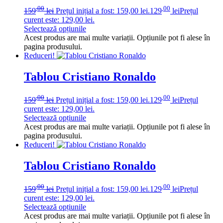
,00
,00
159
lei
Prețul inițial a fost: 159,00 lei.
129
lei
Prețul
curent este: 129,00 lei.
Selectează opțiunile
Acest produs are mai multe variații. Opțiunile pot fi alese în
pagina produsului.
Reduceri!
Tablou Cristiano Ronaldo
,00
,00
159
lei
Prețul inițial a fost: 159,00 lei.
129
lei
Prețul
curent este: 129,00 lei.
Selectează opțiunile
Acest produs are mai multe variații. Opțiunile pot fi alese în
pagina produsului.
Reduceri!
Tablou Cristiano Ronaldo
,00
,00
159
lei
Prețul inițial a fost: 159,00 lei.
129
lei
Prețul
curent este: 129,00 lei.
Selectează opțiunile
Acest produs are mai multe variații. Opțiunile pot fi alese în