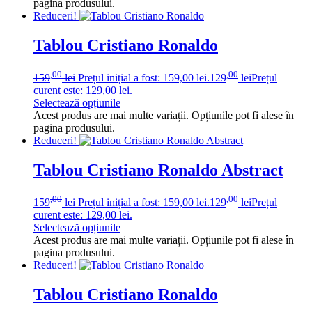
pagina produsului.
Reduceri!
Tablou Cristiano Ronaldo
,00
,00
159
lei
Prețul inițial a fost: 159,00 lei.
129
lei
Prețul
curent este: 129,00 lei.
Selectează opțiunile
Acest produs are mai multe variații. Opțiunile pot fi alese în
pagina produsului.
Reduceri!
Tablou Cristiano Ronaldo Abstract
,00
,00
159
lei
Prețul inițial a fost: 159,00 lei.
129
lei
Prețul
curent este: 129,00 lei.
Selectează opțiunile
Acest produs are mai multe variații. Opțiunile pot fi alese în
pagina produsului.
Reduceri!
Tablou Cristiano Ronaldo