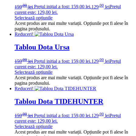
,00
,00
159
lei
Prețul inițial a fost: 159,00 lei.
129
lei
Prețul
curent este: 129,00 lei.
Selectează opțiunile
Acest produs are mai multe variații. Opțiunile pot fi alese în
pagina produsului.
Reduceri!
Tablou Dota Ursa
,00
,00
159
lei
Prețul inițial a fost: 159,00 lei.
129
lei
Prețul
curent este: 129,00 lei.
Selectează opțiunile
Acest produs are mai multe variații. Opțiunile pot fi alese în
pagina produsului.
Reduceri!
Tablou Dota TIDEHUNTER
,00
,00
159
lei
Prețul inițial a fost: 159,00 lei.
129
lei
Prețul
curent este: 129,00 lei.
Selectează opțiunile
Acest produs are mai multe variații. Opțiunile pot fi alese în