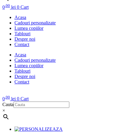
,00
0
lei
0
Cart
Acasa
Cadouri personalizate
Lumea copiilor
Tablouri
Despre noi
Contact
Acasa
Cadouri personalizate
Lumea copiilor
Tablouri
Despre noi
Contact
,00
0
lei
0
Cart
Cauta
×