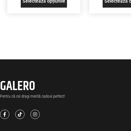
Selectează opțiunile
Selectează o
GALERO
Pentru că cei dragi merită cadoul perfect!