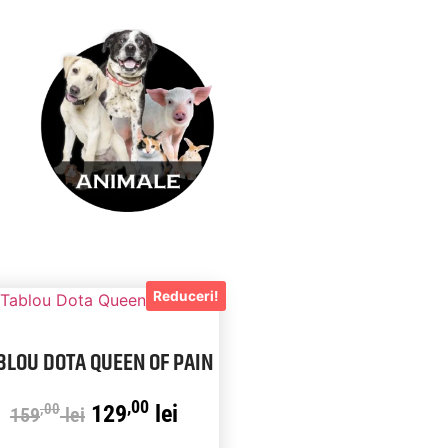
Reduceri!
BLOU DOTA QUEEN OF PAIN
,00
129
lei
,00
159
lei