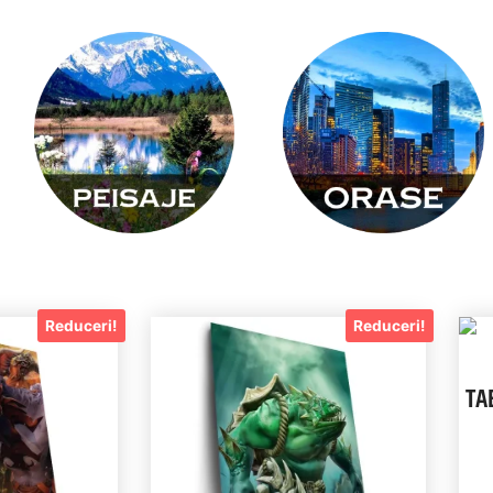
Reduceri!
Reduceri!
TA