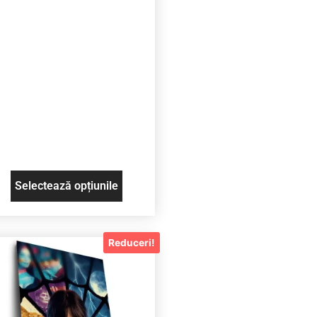
Selectează opțiunile
Reduceri!