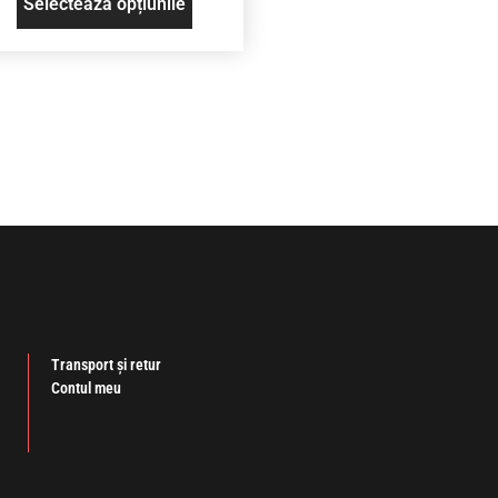
Selectează opțiunile
Transport și retur
Contul meu