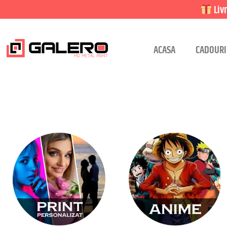
Livr
ACASA
CADOURI