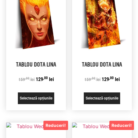
TABLOU DOTA LINA
TABLOU DOTA LINA
,00
,00
,00
,00
129
lei
129
lei
159
lei
159
lei
Selectează opțiunile
Selectează opțiunile
Reduceri!
Reduceri!