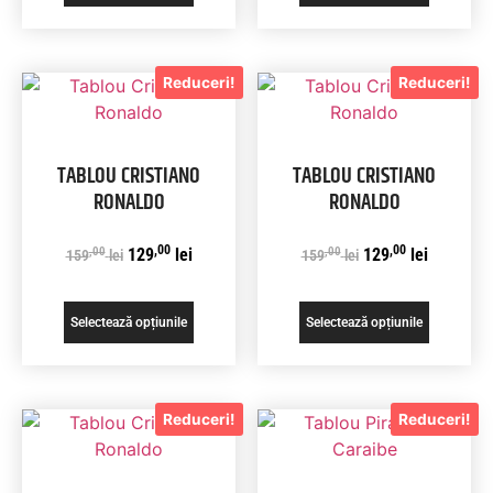
Reduceri!
Reduceri!
TABLOU CRISTIANO
TABLOU CRISTIANO
RONALDO
RONALDO
,00
,00
,00
,00
129
lei
129
lei
159
lei
159
lei
Selectează opțiunile
Selectează opțiunile
Reduceri!
Reduceri!