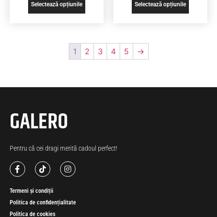
Selectează opțiunile
Selectează opțiunile
1
2
3
4
5
→
GALERO
Pentru că cei dragi merită cadoul perfect!
Termeni și condiții
Politica de confidențialitate
Politica de cookies