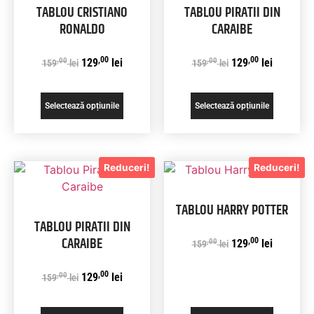
TABLOU CRISTIANO
TABLOU PIRATII DIN
RONALDO
CARAIBE
,00
,00
,00
,00
129
lei
129
lei
159
lei
159
lei
Selectează opțiunile
Selectează opțiunile
Reduceri!
Reduceri!
TABLOU HARRY POTTER
TABLOU PIRATII DIN
CARAIBE
,00
,00
129
lei
159
lei
,00
,00
129
lei
159
lei