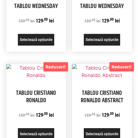
TABLOU WEDNESDAY
TABLOU WEDNESDAY
,00
,00
,00
,00
129
lei
129
lei
159
lei
159
lei
Selectează opțiunile
Selectează opțiunile
Reduceri!
Reduceri!
TABLOU CRISTIANO
TABLOU CRISTIANO
RONALDO
RONALDO ABSTRACT
,00
,00
,00
,00
129
lei
129
lei
159
lei
159
lei
Selectează opțiunile
Selectează opțiunile