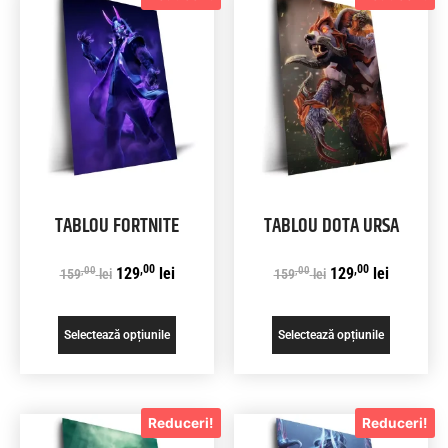
TABLOU FORTNITE
TABLOU DOTA URSA
,00
,00
,00
,00
129
lei
129
lei
159
lei
159
lei
Selectează opțiunile
Selectează opțiunile
Reduceri!
Reduceri!