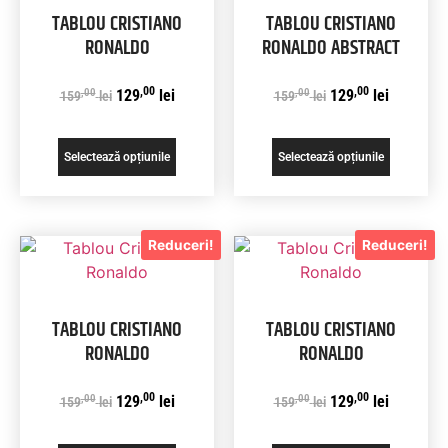
TABLOU CRISTIANO
TABLOU CRISTIANO
RONALDO
RONALDO ABSTRACT
,00
,00
,00
,00
129
lei
129
lei
159
lei
159
lei
Selectează opțiunile
Selectează opțiunile
Reduceri!
Reduceri!
TABLOU CRISTIANO
TABLOU CRISTIANO
RONALDO
RONALDO
,00
,00
,00
,00
129
lei
129
lei
159
lei
159
lei