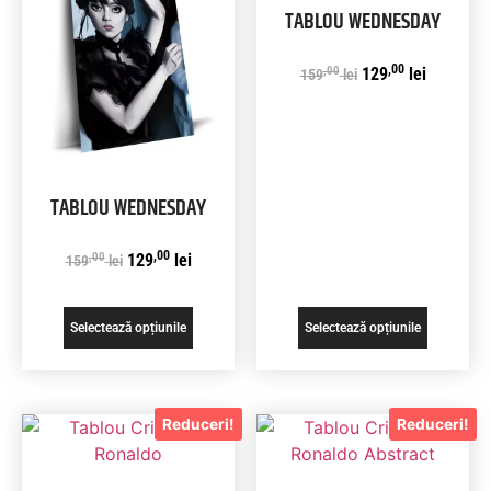
TABLOU WEDNESDAY
,00
,00
129
lei
159
lei
TABLOU WEDNESDAY
,00
,00
129
lei
159
lei
Selectează opțiunile
Selectează opțiunile
Reduceri!
Reduceri!