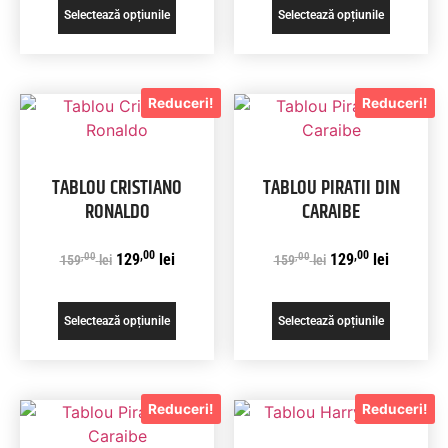
Selectează opțiunile
Selectează opțiunile
Reduceri!
Reduceri!
TABLOU CRISTIANO
TABLOU PIRATII DIN
RONALDO
CARAIBE
,00
,00
,00
,00
129
lei
129
lei
159
lei
159
lei
Selectează opțiunile
Selectează opțiunile
Reduceri!
Reduceri!