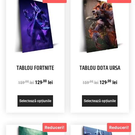
TABLOU FORTNITE
TABLOU DOTA URSA
,00
,00
,00
,00
129
lei
129
lei
159
lei
159
lei
Selectează opțiunile
Selectează opțiunile
Reduceri!
Reduceri!