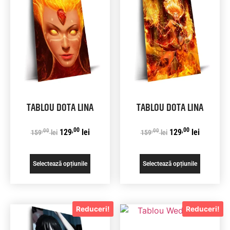
TABLOU DOTA LINA
TABLOU DOTA LINA
,00
,00
,00
,00
129
lei
129
lei
159
lei
159
lei
Selectează opțiunile
Selectează opțiunile
Reduceri!
Reduceri!